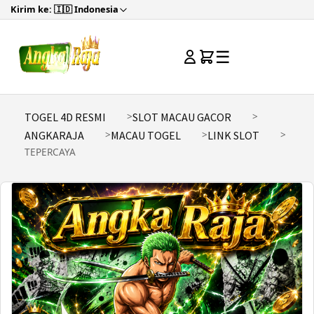
Kirim ke: 🇮🇩 Indonesia
☰
TOGEL 4D RESMI
SLOT MACAU GACOR
ANGKARAJA
MACAU TOGEL
LINK SLOT
TEPERCAYA