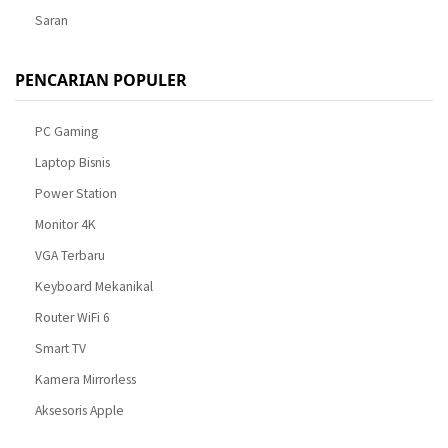
Saran
PENCARIAN POPULER
PC Gaming
Laptop Bisnis
Power Station
Monitor 4K
VGA Terbaru
Keyboard Mekanikal
Router WiFi 6
Smart TV
Kamera Mirrorless
Aksesoris Apple