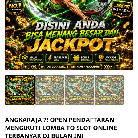
ANGKARAJA ?! OPEN PENDAFTARAN
MENGIKUTI LOMBA TO SLOT ONLINE
TERBANYAK DI BULAN INI