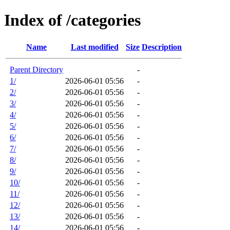
Index of /categories
Name
Last modified
Size
Description
Parent Directory
-
1/
2026-06-01 05:56
-
2/
2026-06-01 05:56
-
3/
2026-06-01 05:56
-
4/
2026-06-01 05:56
-
5/
2026-06-01 05:56
-
6/
2026-06-01 05:56
-
7/
2026-06-01 05:56
-
8/
2026-06-01 05:56
-
9/
2026-06-01 05:56
-
10/
2026-06-01 05:56
-
11/
2026-06-01 05:56
-
12/
2026-06-01 05:56
-
13/
2026-06-01 05:56
-
14/
2026-06-01 05:56
-